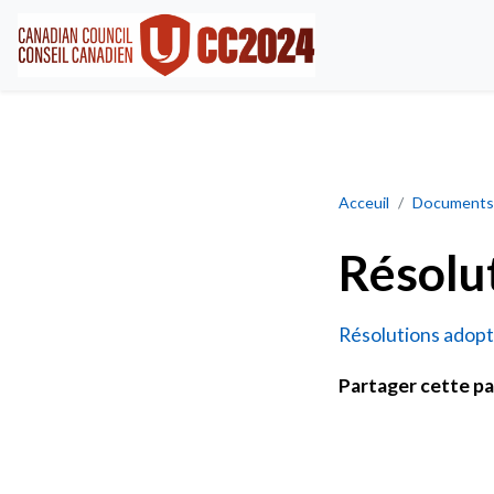
Résolutions adopt
Acceuil
Documents
Résolu
Résolutions adop
Partager cette p