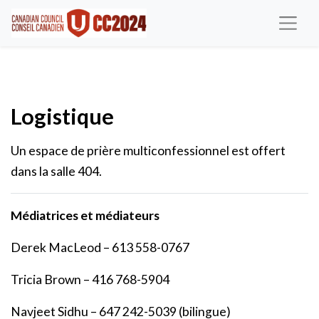
Logistique
Un espace de prière multiconfessionnel est offert
dans la salle 404.
Médiatrices et médiateurs
Derek MacLeod – 613 558-0767
Tricia Brown – 416 768-5904
Navjeet Sidhu – 647 242-5039 (bilingue)