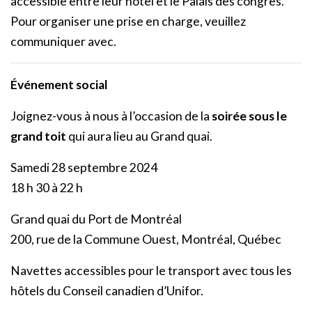
accessible entre leur hôtel et le Palais des congrès.
Pour organiser une prise en charge, veuillez
communiquer avec.
Événement social
Joignez-vous à nous à l’occasion de la
soirée sous le
grand toit
qui aura lieu au Grand quai.
Samedi 28 septembre 2024
18 h 30 à 22 h
Grand quai du Port de Montréal
200, rue de la Commune Ouest, Montréal, Québec
Navettes accessibles pour le transport avec tous les
hôtels du Conseil canadien d’Unifor.