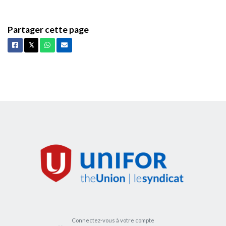
Partager cette page
Facebook
X
Whatsapp
Courriel
𝕏
Connectez-vous à votre compte